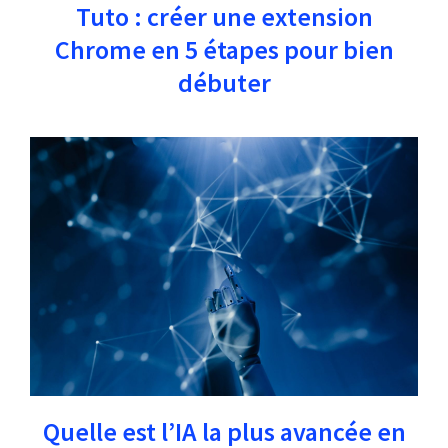
Tuto : créer une extension
Chrome en 5 étapes pour bien
débuter
Quelle est l’IA la plus avancée en