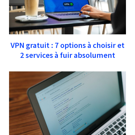
VPN gratuit : 7 options à choisir et
2 services à fuir absolument