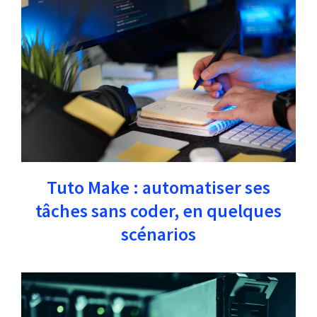
Tuto Make : automatiser ses
tâches sans coder, en quelques
scénarios