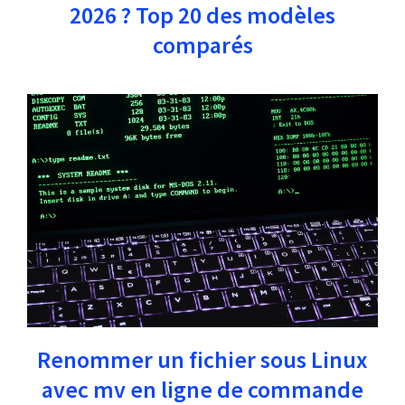
2026 ? Top 20 des modèles
comparés
Renommer un fichier sous Linux
avec mv en ligne de commande