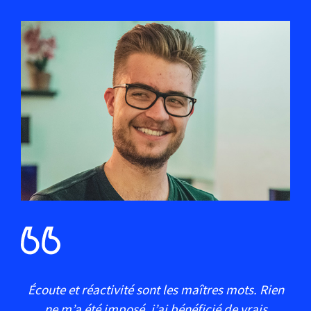
Écoute et réactivité sont les maîtres mots. Rien
ne m’a été imposé, j’ai bénéficié de vrais