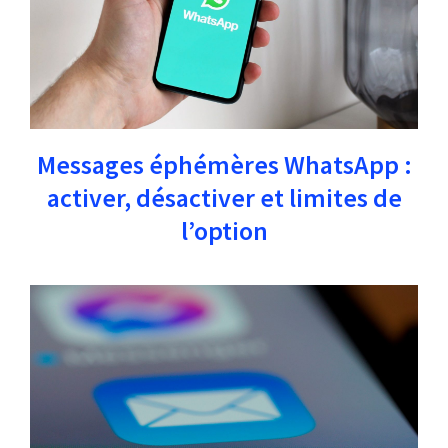
Messages éphémères WhatsApp :
activer, désactiver et limites de
l’option