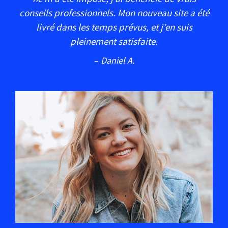
conseils professionnels. Mon nouveau site a été
livré dans les temps prévus, et j’en suis
pleinement satisfaite.
–
Daniel A.